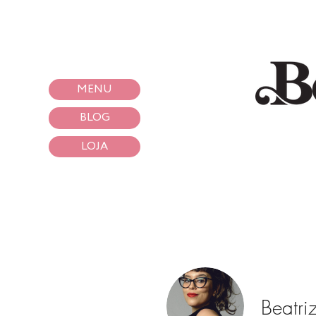
MENU
BLOG
LOJA
Beatri