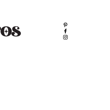
Login