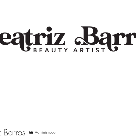
z Barros
Administrador